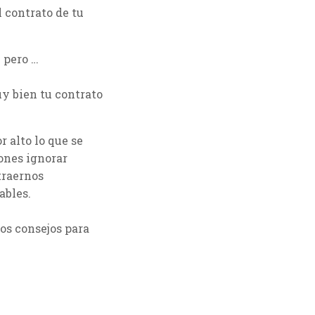
l contrato de tu
 pero …
y bien tu contrato
 alto lo que se
iones ignorar
traernos
ables.
os consejos para