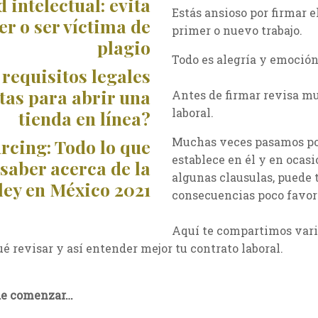
 intelectual: evita
Estás ansioso por firmar e
r o ser víctima de
primer o nuevo trabajo.
plagio
Todo es alegría y emoción
requisitos legales
tas para abrir una
Antes de firmar revisa mu
laboral.
tienda en línea?
Muchas veces pasamos por
rcing: Todo lo que
establece en él y en ocas
 saber acerca de la
algunas clausulas, puede 
ley en México 2021
consecuencias poco favor
Aquí te compartimos vari
ué revisar y así entender mejor tu contrato laboral.
de comenzar…