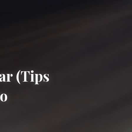
ar (Tips
to