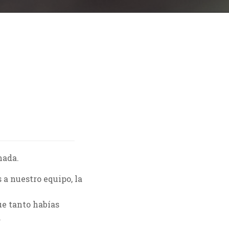
mada.
 a nuestro equipo, la
ue tanto habías
.