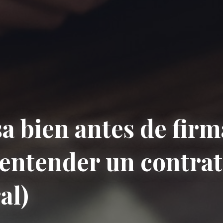
a bien antes de firm
 entender un contra
al)